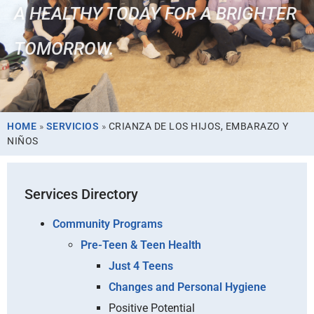
A HEALTHY TODAY FOR A BRIGHTER
TOMORROW.
HOME
»
SERVICIOS
»
CRIANZA DE LOS HIJOS, EMBARAZO Y
NIÑOS
Services Directory
Community Programs
Pre-Teen & Teen Health
Just 4 Teens
Changes and Personal Hygiene
Positive Potential