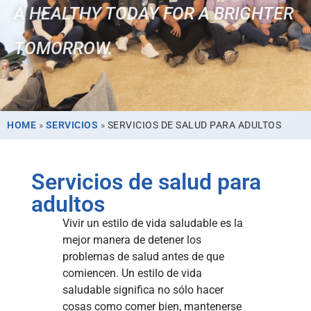
A HEALTHY TODAY FOR A BRIGHTER
TOMORROW.
HOME
»
SERVICIOS
»
SERVICIOS DE SALUD PARA ADULTOS
Servicios de salud para
adultos
Vivir un estilo de vida saludable es la
mejor manera de detener los
problemas de salud antes de que
comiencen. Un estilo de vida
saludable significa no sólo hacer
cosas como comer bien, mantenerse