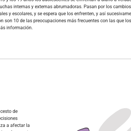
luchas internas y externas abrumadoras. Pasan por los cambios
rales y escolares, y se espera que los enfrenten, y así sucesiv
n son 10 de las preocupaciones más frecuentes con las que los 
ás información.
ncesto de
cisiones
a a afectar la