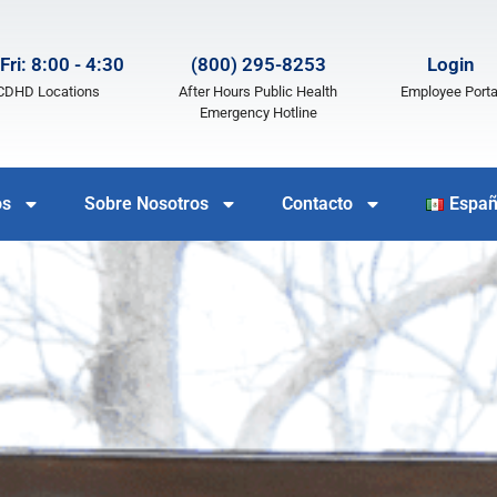
Fri: 8:00 - 4:30
(800) 295-8253
Login
LCDHD Locations
After Hours Public Health
Employee Porta
Emergency Hotline
os
Sobre Nosotros
Contacto
Españ