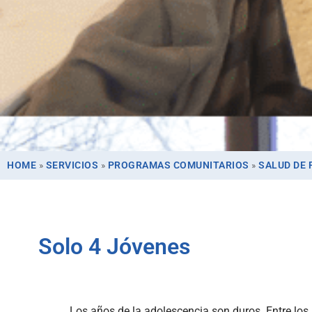
HOME
»
SERVICIOS
»
PROGRAMAS COMUNITARIOS
»
SALUD DE
Solo 4 Jóvenes
Los años de la adolescencia son duros. Entre los