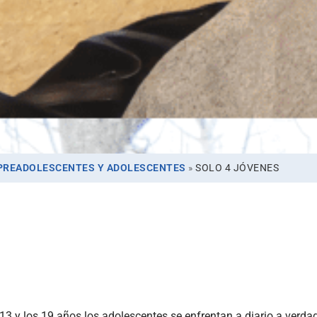
 PREADOLESCENTES Y ADOLESCENTES
»
SOLO 4 JÓVENES
 13 y los 19 años los adolescentes se enfrentan a diario a verd