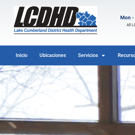
Mon - 
All 
Inicio
Ubicaciones
Servicios
Recurs