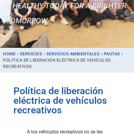
A HEALTHY TODAY FOR A BRIGHTER
TOMORROW.
HOME
»
SERVICIOS
»
SERVICIOS AMBIENTALES
»
PAUTAS
»
POLÍTICA DE LIBERACIÓN ELÉCTRICA DE VEHÍCULOS
RECREATIVOS
Política de liberación
eléctrica de vehículos
recreativos
A los vehículos recreativos no se les